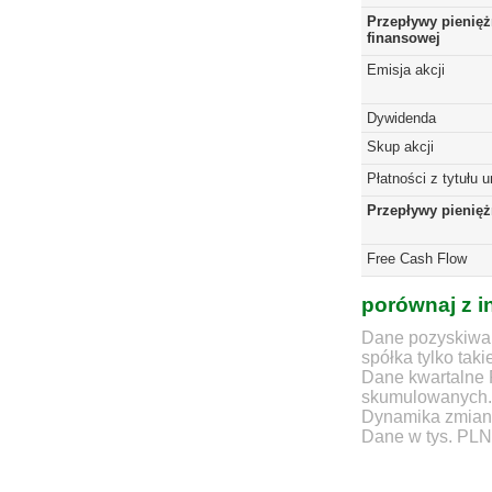
Przepływy pienięż
finansowej
Emisja akcji
Dywidenda
Skup akcji
Płatności z tytułu 
Przepływy pienię
Free Cash Flow
porównaj z i
Dane pozyskiwan
spółka tylko taki
Dane kwartalne 
skumulowanych.
Dynamika zmian d
Dane w tys. PLN