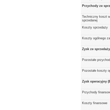
Przychody ze spr
Techniczny koszt w
sprzedanej
Koszty sprzedaży
Koszty ogólnego z
Zysk ze sprzedaży
Pozostałe przychod
Pozostałe koszty o
Zysk operacyjny (
Przychody finanso
Koszty finansowe