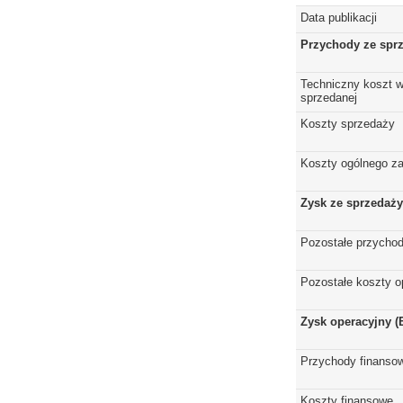
Data publikacji
Przychody ze spr
Techniczny koszt w
sprzedanej
Koszty sprzedaży
Koszty ogólnego z
Zysk ze sprzedaży
Pozostałe przychod
Pozostałe koszty o
Zysk operacyjny (
Przychody finanso
Koszty finansowe