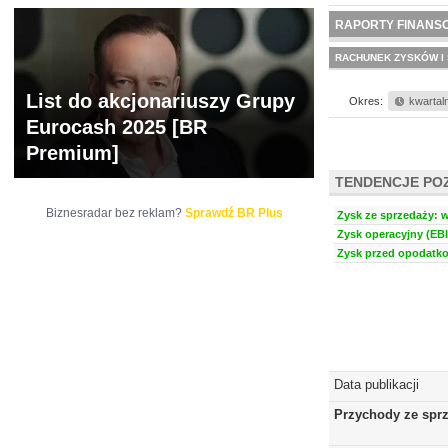
WYCENA
BR 
RAPORTY FINANS
RACHUNEK ZYSKÓW I 
List do akcjonariuszy Grupy
Okres:
kwartal
Eurocash 2025 [BR
Premium]
TENDENCJE PO
Biznesradar bez reklam?
Sprawdź BR Plus
Zysk ze sprzedaży: w
Zysk operacyjny (EBI
Zysk przed opodatko
Data publikacji
Przychody ze spr