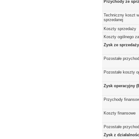
Przychody ze spr
Techniczny koszt w
sprzedanej
Koszty sprzedaży
Koszty ogólnego z
Zysk ze sprzedaży
Pozostałe przychod
Pozostałe koszty o
Zysk operacyjny (
Przychody finanso
Koszty finansowe
Pozostałe przychod
Zysk z działalnoś