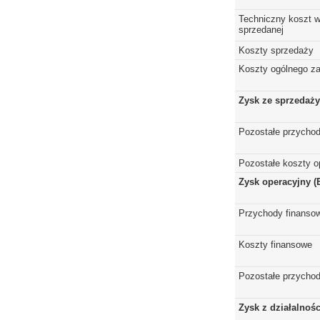
Techniczny koszt w
sprzedanej
Koszty sprzedaży
Koszty ogólnego z
Zysk ze sprzedaży
Pozostałe przychod
Pozostałe koszty o
Zysk operacyjny (
Przychody finanso
Koszty finansowe
Pozostałe przychod
Zysk z działalnoś