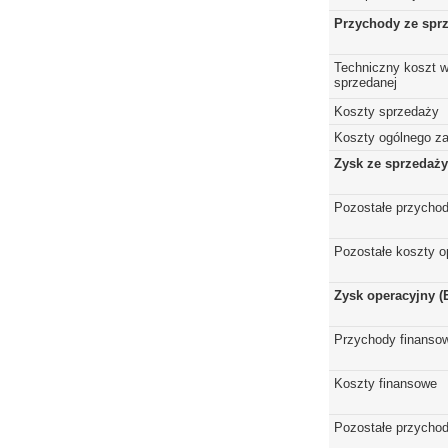
Przychody ze spr
Techniczny koszt w
sprzedanej
Koszty sprzedaży
Koszty ogólnego z
Zysk ze sprzedaży
Pozostałe przychod
Pozostałe koszty o
Zysk operacyjny (
Przychody finanso
Koszty finansowe
Pozostałe przychod