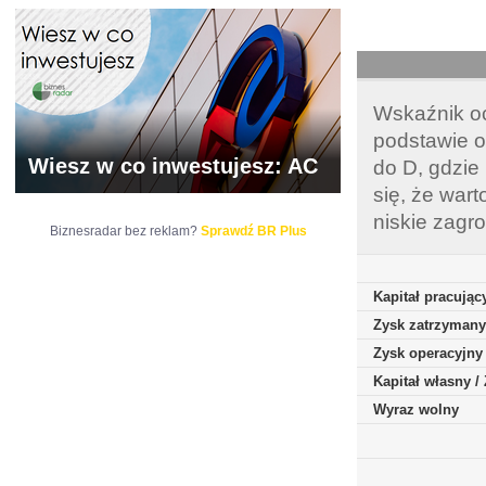
Wskaźnik oc
podstawie o
Wiesz w co inwestujesz: AC
do D, gdzie
się, że war
niskie zagr
Biznesradar bez reklam?
Sprawdź BR Plus
Kapitał pracując
Zysk zatrzymany
Zysk operacyjny
Kapitał własny 
Wyraz wolny