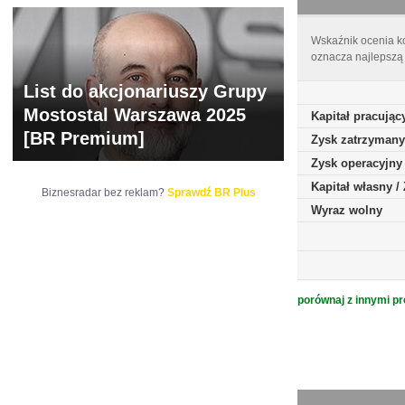
Wskaźnik ocenia ko
oznacza najlepszą 
List do akcjonariuszy Grupy
Mostostal Warszawa 2025
Kapitał pracując
[BR Premium]
Zysk zatrzymany
Zysk operacyjny
Kapitał własny 
Biznesradar bez reklam?
Sprawdź BR Plus
Wyraz wolny
porównaj z innymi pr