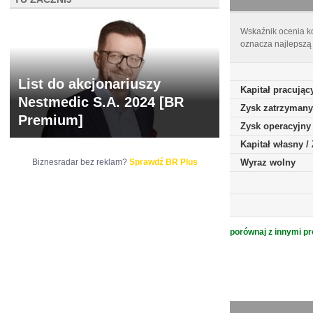
Wskaźnik ocenia ko
oznacza najlepszą 
List do akcjonariuszy
Kapitał pracując
Nestmedic S.A. 2024 [BR
Zysk zatrzymany
Premium]
Zysk operacyjny
Kapitał własny 
Biznesradar bez reklam?
Sprawdź BR Plus
Wyraz wolny
porównaj z innymi pr