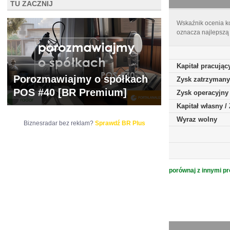
TU ZACZNIJ
Wskaźnik ocenia ko
oznacza najlepszą 
Kapitał pracując
Porozmawiajmy o spółkach
Zysk zatrzymany
POS #40 [BR Premium]
Zysk operacyjny
Kapitał własny 
Wyraz wolny
Biznesradar bez reklam?
Sprawdź BR Plus
porównaj z innymi pr