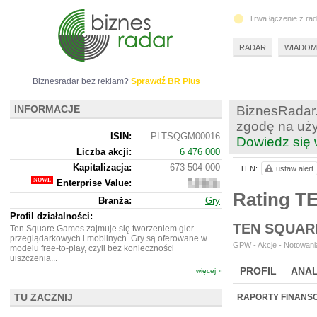
Trwa łączenie z ra
RADAR
WIADOM
Biznesradar bez reklam?
Sprawdź BR Plus
INFORMACJE
BiznesRadar.
zgodę na uży
ISIN:
PLTSQGM00016
Dowiedz się 
Liczba akcji:
6 476 000
Kapitalizacja:
673 504 000
TEN:
ustaw alert
Enterprise Value:
539
373
Rating T
Branża:
Gry
000
Profil działalności:
TEN SQUAR
Ten Square Games zajmuje się tworzeniem gier
przeglądarkowych i mobilnych. Gry są oferowane w
GPW - Akcje - Notowania
modelu free-to-play, czyli bez konieczności
uiszczenia...
PROFIL
ANAL
więcej »
WYCENA
BR 
TU ZACZNIJ
RAPORTY FINANS