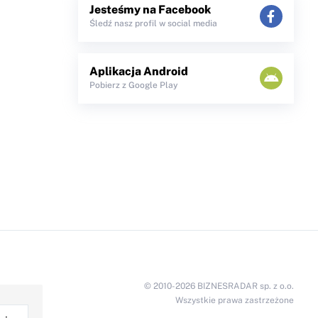
Jesteśmy na Facebook
Śledź nasz profil w social media
Aplikacja Android
Pobierz z Google Play
© 2010-2026 BIZNESRADAR sp. z o.o.
Wszystkie prawa zastrzeżone