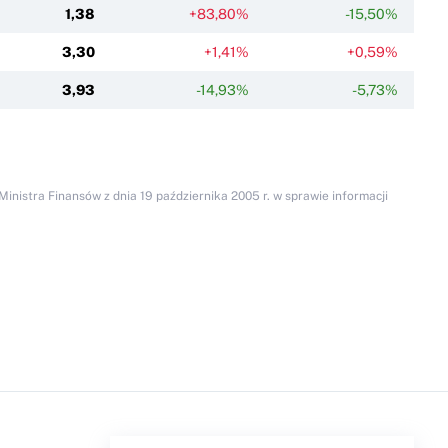
1,38
+83,80%
-15,50%
3,30
+1,41%
+0,59%
3,93
-14,93%
-5,73%
inistra Finansów z dnia 19 października 2005 r. w sprawie informacji