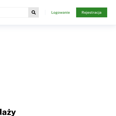
Logowanie
Rejestracja
daży