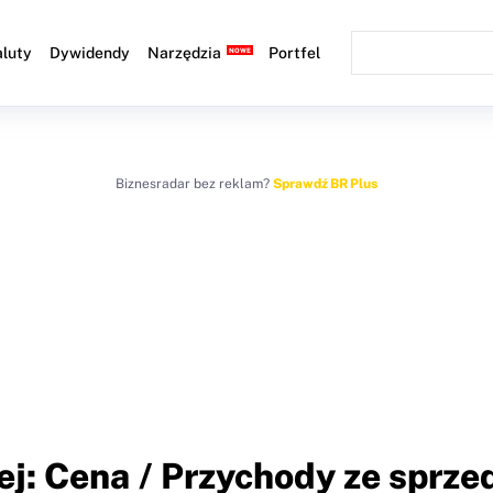
luty
Dywidendy
Narzędzia
Portfel
Biznesradar bez reklam?
Sprawdź BR Plus
j: Cena / Przychody ze sprze