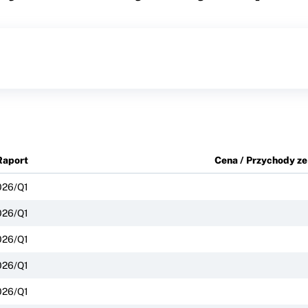
Raport
Cena / Przychody ze
026/Q1
026/Q1
026/Q1
026/Q1
026/Q1