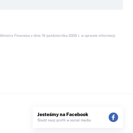
inistra Finansów z dnia 19 października 2005 r. w sprawie informacji
Jesteśmy na Facebook
Śledź nasz profil w social media