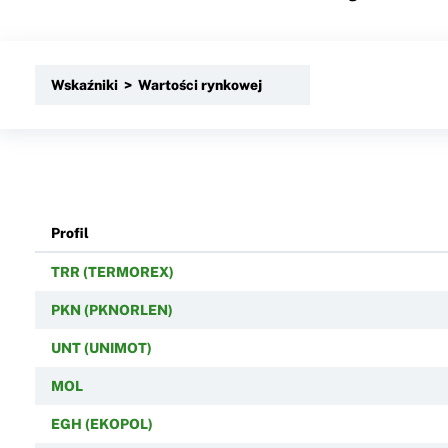
Wskaźniki > Wartości rynkowej
Profil
TRR (TERMOREX)
PKN (PKNORLEN)
UNT (UNIMOT)
MOL
EGH (EKOPOL)