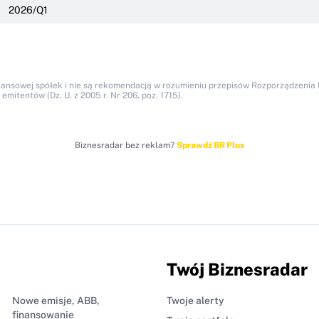
2026/Q1
nansowej spółek i nie są rekomendacją w rozumieniu przepisów Rozporządzenia M
itentów (Dz. U. z 2005 r. Nr 206, poz. 1715).
Biznesradar bez reklam?
Sprawdź BR Plus
Twój Biznesradar
Nowe emisje, ABB,
Twoje alerty
finansowanie