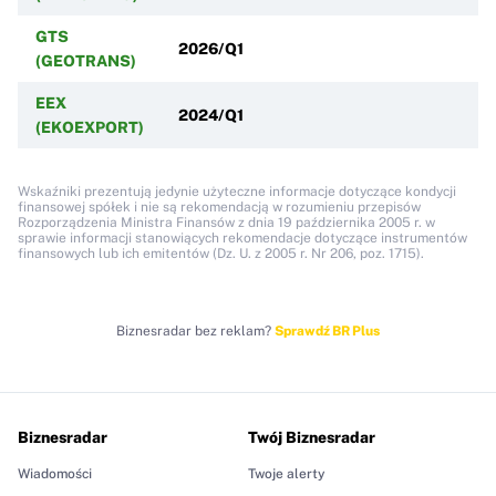
GTS
2026/Q1
(GEOTRANS)
EEX
2024/Q1
(EKOEXPORT)
Wskaźniki prezentują jedynie użyteczne informacje dotyczące kondycji
finansowej spółek i nie są rekomendacją w rozumieniu przepisów
Rozporządzenia Ministra Finansów z dnia 19 października 2005 r. w
sprawie informacji stanowiących rekomendacje dotyczące instrumentów
finansowych lub ich emitentów (Dz. U. z 2005 r. Nr 206, poz. 1715).
Biznesradar bez reklam?
Sprawdź BR Plus
Biznesradar
Twój Biznesradar
Wiadomości
Twoje alerty