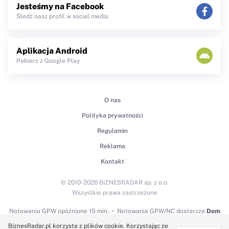
Jesteśmy na Facebook
Śledź nasz profil w social media
Aplikacja Android
Pobierz z Google Play
O nas
Polityka prywatności
Regulamin
Reklama
Kontakt
© 2010-2026 BIZNESRADAR sp. z o.o.
Wszystkie prawa zastrzeżone
Notowania GPW
opóźnione 15 min.
Notowania GPW/NC dostarcza
Dom
Maklerski BDM S.A.
BiznesRadar.pl korzysta z plików cookie. Korzystając ze