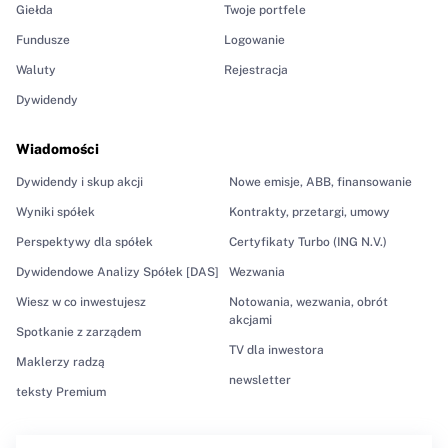
Giełda
Twoje portfele
Fundusze
Logowanie
Waluty
Rejestracja
Dywidendy
Wiadomości
Dywidendy i skup akcji
Nowe emisje, ABB, finansowanie
Wyniki spółek
Kontrakty, przetargi, umowy
Perspektywy dla spółek
Certyfikaty Turbo (ING N.V.)
Dywidendowe Analizy Spółek [DAS]
Wezwania
Wiesz w co inwestujesz
Notowania, wezwania, obrót
akcjami
Spotkanie z zarządem
TV dla inwestora
Maklerzy radzą
newsletter
teksty Premium