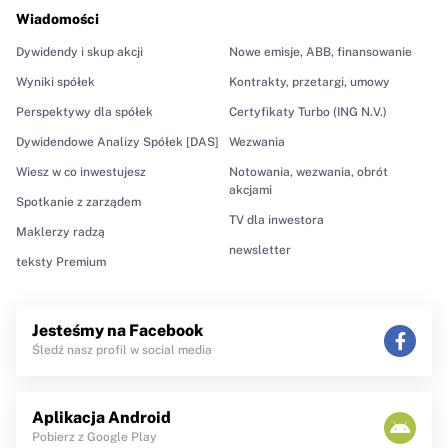
Wiadomości
Dywidendy i skup akcji
Nowe emisje, ABB, finansowanie
Wyniki spółek
Kontrakty, przetargi, umowy
Perspektywy dla spółek
Certyfikaty Turbo (ING N.V.)
Dywidendowe Analizy Spółek [DAS]
Wezwania
Wiesz w co inwestujesz
Notowania, wezwania, obrót
akcjami
Spotkanie z zarządem
TV dla inwestora
Maklerzy radzą
newsletter
teksty Premium
Jesteśmy na Facebook
Śledź nasz profil w social media
Aplikacja Android
Pobierz z Google Play