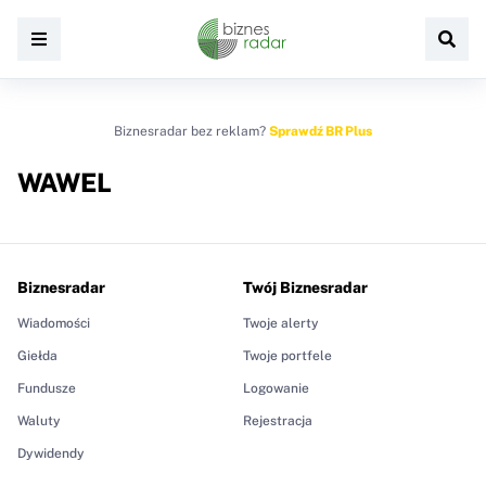
Biznesradar bez reklam?
Sprawdź BR Plus
WAWEL
Biznesradar
Twój Biznesradar
Wiadomości
Twoje alerty
Giełda
Twoje portfele
Fundusze
Logowanie
Waluty
Rejestracja
Dywidendy