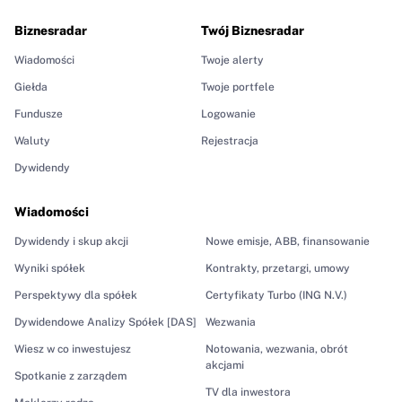
Biznesradar
Twój Biznesradar
Wiadomości
Twoje alerty
Giełda
Twoje portfele
Fundusze
Logowanie
Waluty
Rejestracja
Dywidendy
Wiadomości
Dywidendy i skup akcji
Nowe emisje, ABB, finansowanie
Wyniki spółek
Kontrakty, przetargi, umowy
Perspektywy dla spółek
Certyfikaty Turbo (ING N.V.)
Dywidendowe Analizy Spółek [DAS]
Wezwania
Wiesz w co inwestujesz
Notowania, wezwania, obrót
akcjami
Spotkanie z zarządem
TV dla inwestora