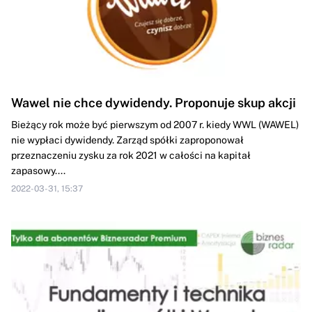
Wawel nie chce dywidendy. Proponuje skup akcji
Bieżący rok może być pierwszym od 2007 r. kiedy WWL (WAWEL)
nie wypłaci dywidendy. Zarząd spółki zaproponował
przeznaczeniu zysku za rok 2021 w całości na kapitał
zapasowy....
2022-03-31, 15:37