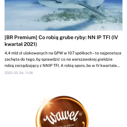
[BR Premium] Co robią grube ryby: NN IP TFI (IV
kwartał 2021)
4,4 mld zł ulokowanych na GPW w 107 spółkach – to najprostsza
zachęta do tego, by sprawdzić co na warszawskiej giełdzie
robią zarządzający z NNIP TFI. A robią sporo, bo w IV kwartale...
2022-02-04, 11:06