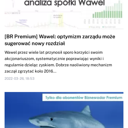
[BR Premium] Wawel: optymizm zarządu może
sugerować nowy rozdział
Wawel przez wiele lat przynosił sporo korzyści swoim
akcjonariuszom, systematycznie poprawiając wyniki i
regularnie dzieląc zyskiem. Dobrze naoliwiony mechanizm
zaczął zgrzytać koło 2016...
2022-03-26, 18:53