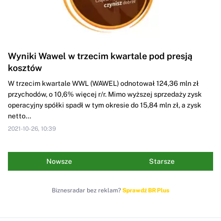
Wyniki Wawel w trzecim kwartale pod presją
kosztów
W trzecim kwartale WWL (WAWEL) odnotował 124,36 mln zł
przychodów, o 10,6% więcej r/r. Mimo wyższej sprzedaży zysk
operacyjny spółki spadł w tym okresie do 15,84 mln zł, a zysk
netto...
2021-10-26, 10:39
Nowsze
Starsze
Biznesradar bez reklam?
Sprawdź BR Plus