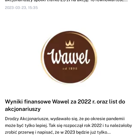
2023-03-23, 15:35
Wyniki finansowe Wawel za 2022 r. oraz list do
akcjonariuszy
Drodzy Akcjonariusze, wydawało się, że po okresie pandemii
może być tylko lepiej. Tak się rozpoczął rok 2022 i tu należałoby
zrobić przerwę i napisać, że w 2023 będzie już tylko...