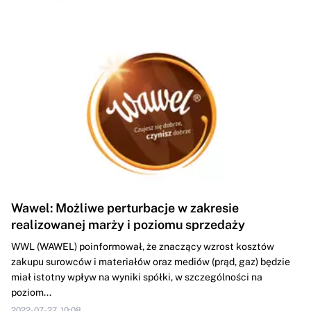
Wawel: Możliwe perturbacje w zakresie
realizowanej marży i poziomu sprzedaży
WWL (WAWEL) poinformował, że znaczący wzrost kosztów
zakupu surowców i materiałów oraz mediów (prąd, gaz) będzie
miał istotny wpływ na wyniki spółki, w szczególności na
poziom...
2022-07-27, 10:08