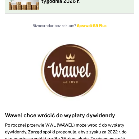
tygodnia 2026 r.
Biznesradar bez reklam?
Sprawdź BR Plus
Wawel chce wrócić do wypłaty dywidendy
Po rocznej przerwie WWL (WAWEL) może wrócić do wypłaty
dywidendy. Zarząd spółki proponuje, aby z zysku za 2022 r. do
akcjonariuszy spółki trafiło 25 zł na akcję. To równowartość...