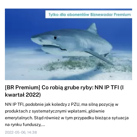
[BR Premium] Co robią grube ryby: NN IP TFI (I
kwartał 2022)
NN IP TFI, podobnie jak koledzy z PZU, ma silną pozycję w
produktach z systematycznymi wpłatami, głównie
emerytalnych. Stąd również w tym przypadku bieżąca sytuacja
na rynku funduszy,...
2022-05-06, 14:38