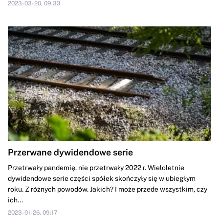
2023-03-20, 09:33
Przerwane dywidendowe serie
Przetrwały pandemię, nie przetrwały 2022 r. Wieloletnie
dywidendowe serie części spółek skończyły się w ubiegłym
roku. Z różnych powodów. Jakich? I może przede wszystkim, czy
ich...
2023-01-26, 09:17