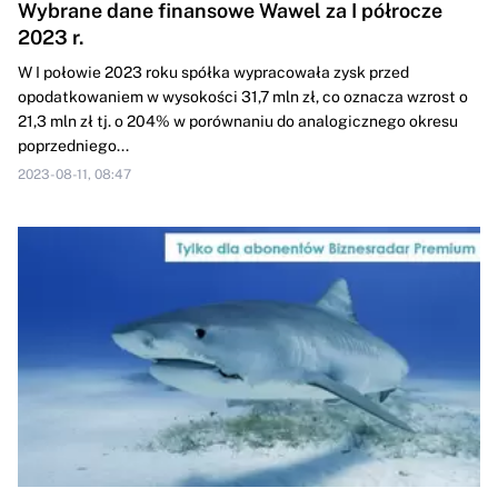
Wybrane dane finansowe Wawel za I półrocze
2023 r.
W I połowie 2023 roku spółka wypracowała zysk przed
opodatkowaniem w wysokości 31,7 mln zł, co oznacza wzrost o
21,3 mln zł tj. o 204% w porównaniu do analogicznego okresu
poprzedniego...
2023-08-11, 08:47