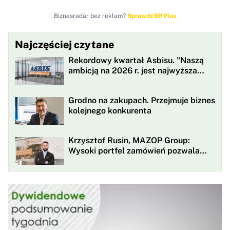
Biznesradar bez reklam?
Sprawdź BR Plus
Najczęściej czytane
Rekordowy kwartał Asbisu. "Naszą
ambicją na 2026 r. jest najwyższa
rentowności w historii"
Grodno na zakupach. Przejmuje biznes
kolejnego konkurenta
Krzysztof Rusin, MAZOP Group:
Wysoki portfel zamówień pozwala
nam kontynuować wzrost
przychodów