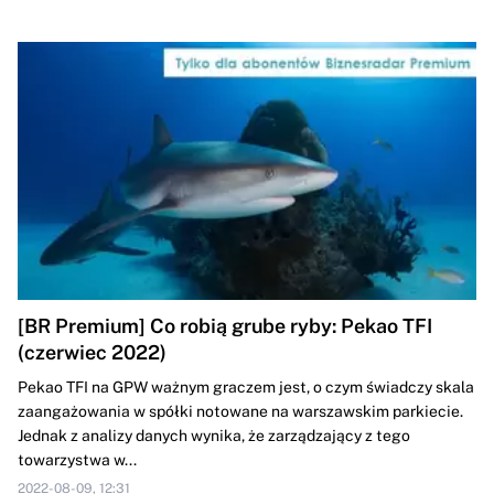
[BR Premium] Co robią grube ryby: Pekao TFI
(czerwiec 2022)
Pekao TFI na GPW ważnym graczem jest, o czym świadczy skala
zaangażowania w spółki notowane na warszawskim parkiecie.
Jednak z analizy danych wynika, że zarządzający z tego
towarzystwa w...
2022-08-09, 12:31