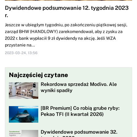
Dywidendowe podsumowanie 12. tygodnia 2023
r.
Jeszcze w ubiegłym tygodniu, po zakończeniu piątkowej sesji,
zarząd BHW (HANDLOWY) zarekomendował, aby z zysku za
2022 r. bank wypłacił 9 zł dywidendy na akcję. Jeśli WZA
przystanie na...
2023-03-24, 13:56
Najczęściej czytane
Rekordowa sprzedaż Modivo. Ale
wyniki spadły
[BR Premium] Co robią grube ryby:
Pekao TFI (II kwartał 2026)
Dywidendowe podsumowanie 32.