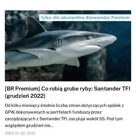
[BR Premium] Co robią grube ryby: Santander TFI
(grudzień 2022)
Od kilku miesięcy średnia liczba zmian dotyczących spółek z
GPW, dokonywanych w portfelach funduszy przez
zarządzających z Santander TFI, oscyluje wokół 55. Pod tym
względem grudzień nie...
2023-01-20, 13:00