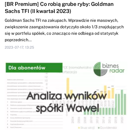
[BR Premium] Co robią grube ryby: Goldman
Sachs TFI (II kwartał 2023)
Goldman Sachs TFI na zakupach. Wprawdzie nie masowych,
zwiększenie zaangażowania dotyczyło około 1/3 znajdujących
się w portfelu spółek, co znacząco nie odbiega od statystyk
poprzednich...
2023-07-17, 13:25