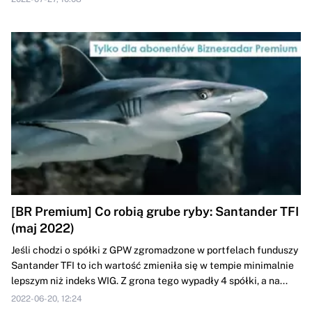
[BR Premium] Co robią grube ryby: Santander TFI
(maj 2022)
Jeśli chodzi o spółki z GPW zgromadzone w portfelach funduszy
Santander TFI to ich wartość zmieniła się w tempie minimalnie
lepszym niż indeks WIG. Z grona tego wypadły 4 spółki, a na...
2022-06-20, 12:24