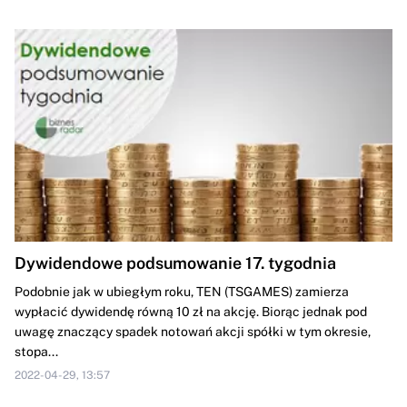
Dywidendowe podsumowanie 17. tygodnia
Podobnie jak w ubiegłym roku, TEN (TSGAMES) zamierza
wypłacić dywidendę równą 10 zł na akcję. Biorąc jednak pod
uwagę znaczący spadek notowań akcji spółki w tym okresie,
stopa...
2022-04-29, 13:57