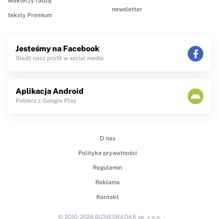
Maklerzy radzą
newsletter
teksty Premium
Jesteśmy na Facebook
Śledź nasz profil w social media
Aplikacja Android
Pobierz z Google Play
O nas
Polityka prywatności
Regulamin
Reklama
Kontakt
© 2010-2026 BIZNESRADAR sp. z o.o.