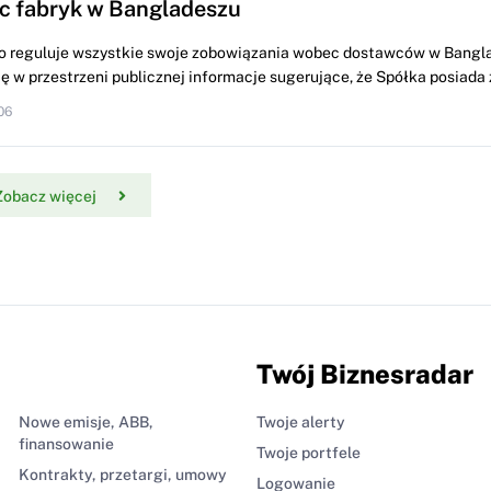
c fabryk w Bangladeszu
o reguluje wszystkie swoje zobowiązania wobec dostawców w Bangl
ę w przestrzeni publicznej informacje sugerujące, że Spółka posiada z
06
Zobacz więcej
Twój Biznesradar
Nowe emisje, ABB,
Twoje alerty
finansowanie
Twoje portfele
Kontrakty, przetargi, umowy
Logowanie