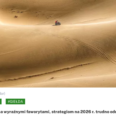
ar)
#GIEŁDA
ma wyraźnymi faworytami, strategiom na 2026 r. trudno o