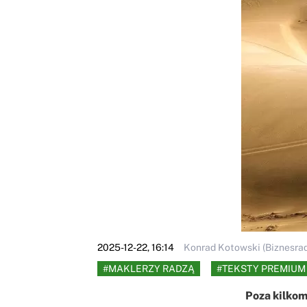
2025-12-22, 16:14
Konrad Kotowski (Biznesrad
#MAKLERZY RADZĄ
#TEKSTY PREMIUM
Poza kilko