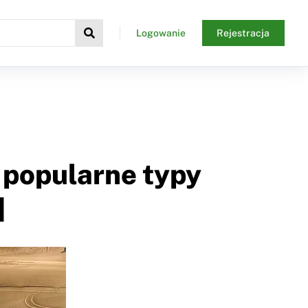
Logowanie
Rejestracja
j popularne typy
]