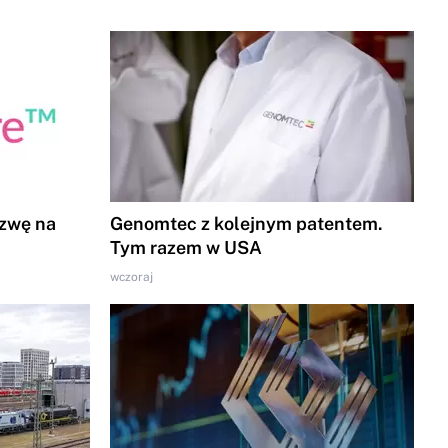
azwę na
Genomtec z kolejnym patentem.
Tym razem w USA
wczoraj