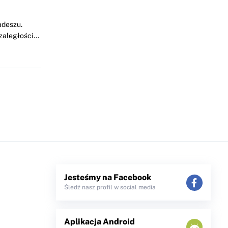
adeszu.
aległości...
Jesteśmy na Facebook
Śledź nasz profil w social media
Aplikacja Android