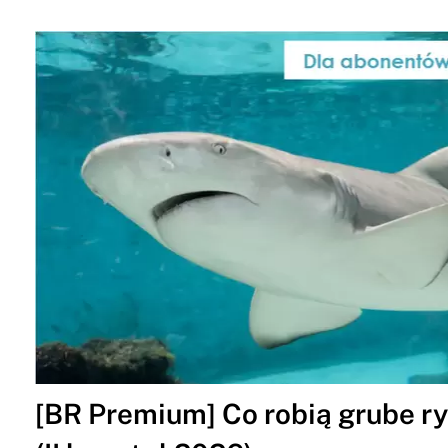
[BR Premium] Co robią grube ry