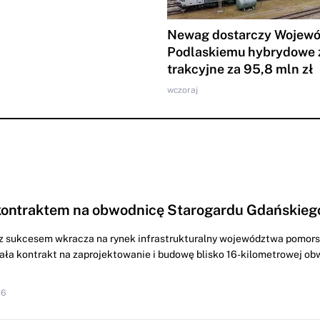
Newag dostarczy Wojew
Podlaskiemu hybrydowe 
trakcyjne za 95,8 mln zł
wczoraj
kontraktem na obwodnicę Starogardu Gdańskieg
z sukcesem wkracza na rynek infrastrukturalny województwa pomors
ała kontrakt na zaprojektowanie i budowę blisko 16-kilometrowej ob
16