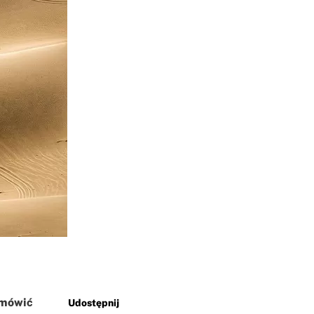
dmówić
Udostępnij