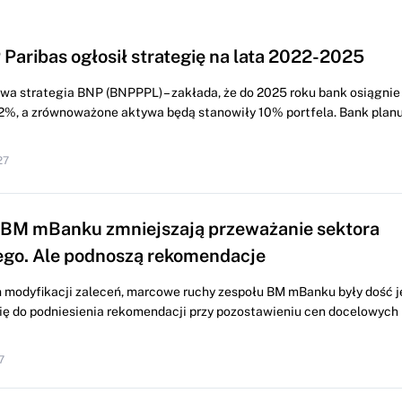
Paribas ogłosił strategię na lata 2022-2025
wa strategia BNP (BNPPPL) – zakłada, że do 2025 roku bank osiągnie
12%, a zrównoważone aktywa będą stanowiły 10% portfela. Bank planu
27
 BM mBanku zmniejszają przeważanie sektora
go. Ale podnoszą rekomendacje
modyfikacji zaleceń, marcowe ruchy zespołu BM mBanku były dość j
ię do podniesienia rekomendacji przy pozostawieniu cen docelowych 
7