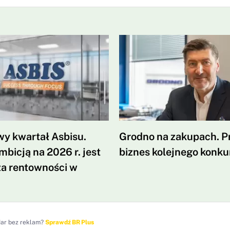
y kwartał Asbisu.
Grodno na zakupach. P
bicją na 2026 r. jest
biznes kolejnego konku
a rentowności w
dar bez reklam?
Sprawdź BR Plus