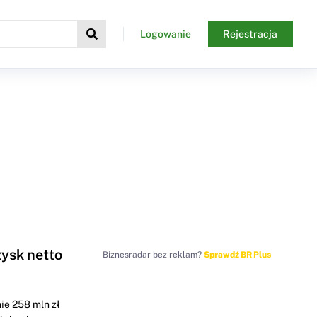
Logowanie
Rejestracja
ysk netto
Biznesradar bez reklam?
Sprawdź BR Plus
ie 258 mln zł