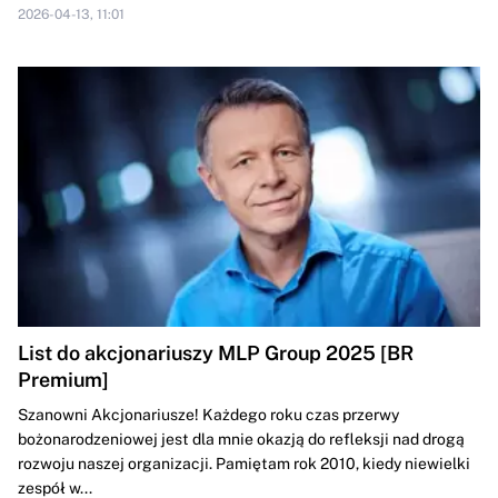
2026-04-13, 11:01
List do akcjonariuszy MLP Group 2025 [BR
Premium]
Szanowni Akcjonariusze! Każdego roku czas przerwy
bożonarodzeniowej jest dla mnie okazją do refleksji nad drogą
rozwoju naszej organizacji. Pamiętam rok 2010, kiedy niewielki
zespół w...