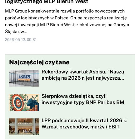
logistycznego MLP Bieruń West
MLP Group konsekwentnie rozwija portfolio nowoczesnych
parków logistycznych w Polsce. Grupa rozpoczęła realizację
nowej inwestycji MLP Bieruń West, zlokalizowanej na Górnym
Śląsku, w...
2026-05-12, 09:31
Najczęściej czytane
Rekordowy kwartał Asbisu. "Naszą
ambicją na 2026 r. jest najwyższa
rentowności w historii"
Sierpniowa dziesiątka, czyli
inwestycyjne typy BNP Paribas BM
LPP podsumowuje II kwartał 2026 r.:
Wzrost przychodów, marży i EBIT