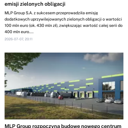
emisji zielonych obligacji
MLP Group S.A. z sukcesem przeprowadziła emisję
dodatkowych uprzywilejowanych zielonych obligacji o wartości
100 mln euro (ok. 430 mln zł), zwiększając wartość całej serii do
400 mln euro....
2026-07-07, 20:11
MLP Group rozpoczyna budowę nowego centrum