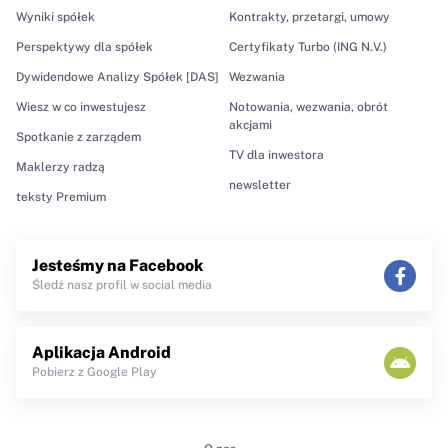
Wyniki spółek
Kontrakty, przetargi, umowy
Perspektywy dla spółek
Certyfikaty Turbo (ING N.V.)
Dywidendowe Analizy Spółek [DAS]
Wezwania
Wiesz w co inwestujesz
Notowania, wezwania, obrót
akcjami
Spotkanie z zarządem
TV dla inwestora
Maklerzy radzą
newsletter
teksty Premium
Jesteśmy na Facebook
Śledź nasz profil w social media
Aplikacja Android
Pobierz z Google Play