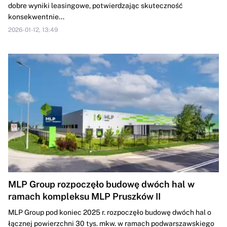
dobre wyniki leasingowe, potwierdzając skuteczność
konsekwentnie...
2026-01-12, 13:49
MLP Group rozpoczęło budowę dwóch hal w
ramach kompleksu MLP Pruszków II
MLP Group pod koniec 2025 r. rozpoczęło budowę dwóch hal o
łącznej powierzchni 30 tys. mkw. w ramach podwarszawskiego