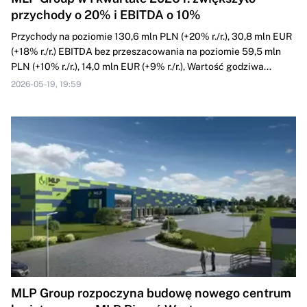
przychody o 20% i EBITDA o 10%
Przychody na poziomie 130,6 mln PLN (+20% r./r.), 30,8 mln EUR
(+18% r./r.) EBITDA bez przeszacowania na poziomie 59,5 mln
PLN (+10% r./r.), 14,0 mln EUR (+9% r./r.), Wartość godziwa...
2026-05-19, 19:59
MLP Group rozpoczyna budowę nowego centrum