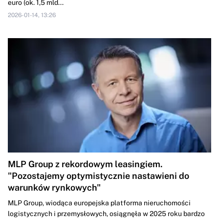
euro (ok. 1,5 mld...
2026-01-14, 13:26
MLP Group z rekordowym leasingiem.
"Pozostajemy optymistycznie nastawieni do
warunków rynkowych"
MLP Group, wiodąca europejska platforma nieruchomości
logistycznych i przemysłowych, osiągnęła w 2025 roku bardzo