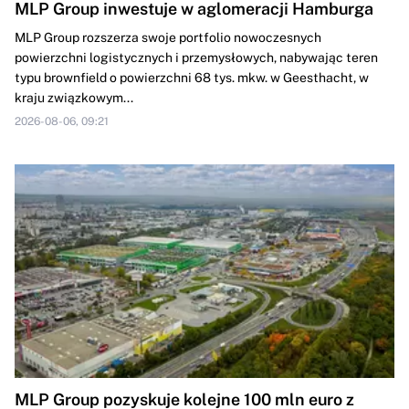
MLP Group inwestuje w aglomeracji Hamburga
MLP Group rozszerza swoje portfolio nowoczesnych
powierzchni logistycznych i przemysłowych, nabywając teren
typu brownfield o powierzchni 68 tys. mkw. w Geesthacht, w
kraju związkowym...
2026-08-06, 09:21
MLP Group pozyskuje kolejne 100 mln euro z