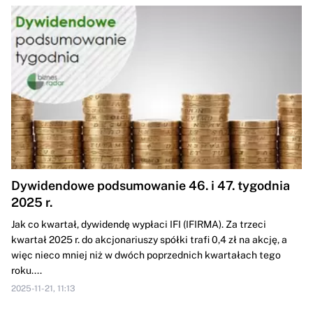
Dywidendowe podsumowanie 46. i 47. tygodnia
2025 r.
Jak co kwartał, dywidendę wypłaci IFI (IFIRMA). Za trzeci
kwartał 2025 r. do akcjonariuszy spółki trafi 0,4 zł na akcję, a
więc nieco mniej niż w dwóch poprzednich kwartałach tego
roku....
2025-11-21, 11:13