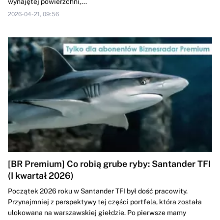
wynajętej powierzchni,...
2026-04-21, 09:56
[BR Premium] Co robią grube ryby: Santander TFI
(I kwartał 2026)
Początek 2026 roku w Santander TFI był dość pracowity.
Przynajmniej z perspektywy tej części portfela, która została
ulokowana na warszawskiej giełdzie. Po pierwsze mamy