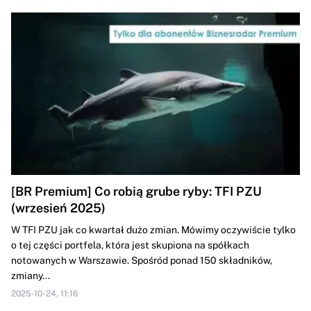
[BR Premium] Co robią grube ryby: TFI PZU
(wrzesień 2025)
W TFI PZU jak co kwartał dużo zmian. Mówimy oczywiście tylko
o tej części portfela, która jest skupiona na spółkach
notowanych w Warszawie. Spośród ponad 150 składników,
zmiany...
2025-10-24, 11:16