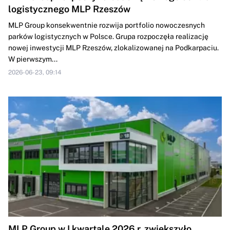
logistycznego MLP Rzeszów
MLP Group konsekwentnie rozwija portfolio nowoczesnych
parków logistycznych w Polsce. Grupa rozpoczęła realizację
nowej inwestycji MLP Rzeszów, zlokalizowanej na Podkarpaciu.
W pierwszym...
2026-06-23, 09:14
MLP Group w I kwartale 2026 r. zwiększyło