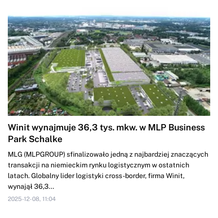
Winit wynajmuje 36,3 tys. mkw. w MLP Business
Park Schalke
MLG (MLPGROUP) sfinalizowało jedną z najbardziej znaczących
transakcji na niemieckim rynku logistycznym w ostatnich
latach. Globalny lider logistyki cross-border, firma Winit,
wynajął 36,3...
2025-12-08, 11:04