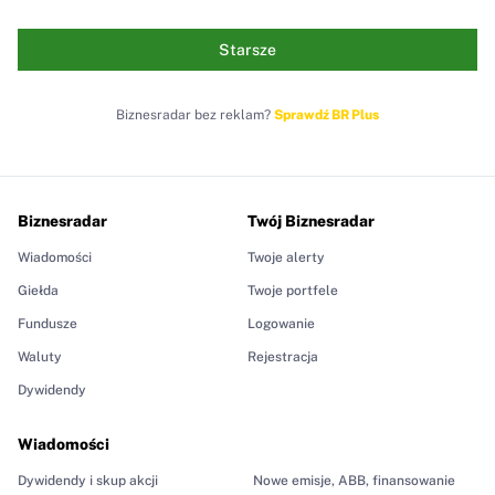
Starsze
Biznesradar bez reklam?
Sprawdź BR Plus
Biznesradar
Twój Biznesradar
Wiadomości
Twoje alerty
Giełda
Twoje portfele
Fundusze
Logowanie
Waluty
Rejestracja
Dywidendy
Wiadomości
Dywidendy i skup akcji
Nowe emisje, ABB, finansowanie