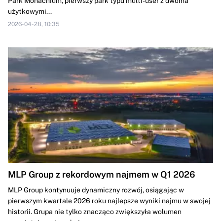
Park Monachium, pierwszy park typu multi-user z dwoma
użytkowymi...
2026-04-28, 10:35
MLP Group z rekordowym najmem w Q1 2026
MLP Group kontynuuje dynamiczny rozwój, osiągając w
pierwszym kwartale 2026 roku najlepsze wyniki najmu w swojej
historii. Grupa nie tylko znacząco zwiększyła wolumen