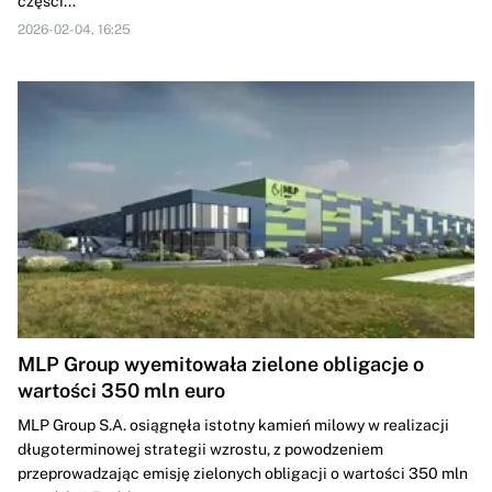
części...
2026-02-04, 16:25
MLP Group wyemitowała zielone obligacje o
wartości 350 mln euro
MLP Group S.A. osiągnęła istotny kamień milowy w realizacji
długoterminowej strategii wzrostu, z powodzeniem
przeprowadzając emisję zielonych obligacji o wartości 350 mln