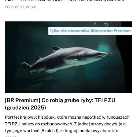
2026-03-17, 08:46
[BR Premium] Co robią grube ryby: TFI PZU
(grudzień 2025)
Portfel krajowych spółek, które można napotkać w funduszach
TFI PZU należy do rozbudowanych. Z jednej strony decyduje o
tym jego wartość (8 mld zł), z drugiej indeksowy charakter