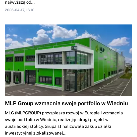
najwyższą od...
2026-04-17, 16:10
MLP Group wzmacnia swoje portfolio w Wiedniu
MLG (MLPGROUP) przyspiesza rozwój w Europie i wzmacnia
swoje portfolio w Wiedniu, realizując drugi projekt w
austriackiej stolicy. Grupa sfinalizowała zakup działki
inwestycyjnej zlokalizowanej...