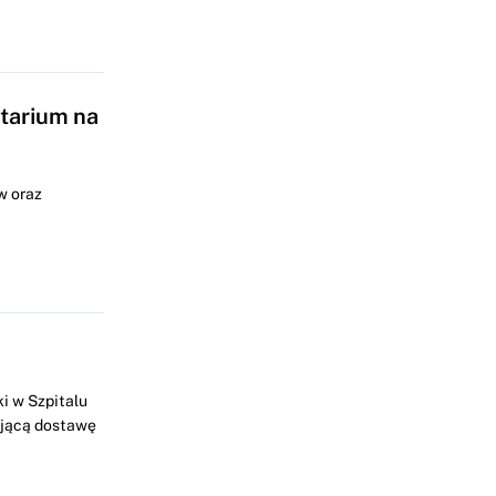
tarium na
w oraz
i w Szpitalu
ującą dostawę