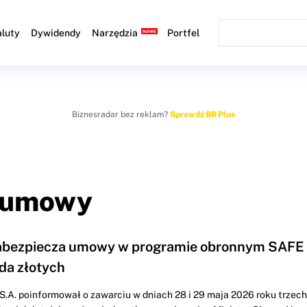
luty
Dywidendy
Narzędzia
Portfel
Biznesradar bez reklam?
Sprawdź BR Plus
, umowy
abezpiecza umowy w programie obronnym SAFE 
rda złotych
.A. poinformował o zawarciu w dniach 28 i 29 maja 2026 roku trzech