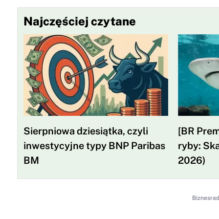
Najczęściej czytane
Sierpniowa dziesiątka, czyli
[BR Prem
inwestycyjne typy BNP Paribas
ryby: Ska
BM
2026)
Biznesra