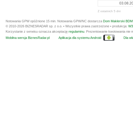
03.08.2
Z ostatnich 5 dni
Notowania GPW opóźnione 15 min.
Notowania GPW/NC dostarcza
Dom Maklerski BDM 
© 2010-2026 BIZNESRADAR sp. z o.o. • Wszystkie prawa zastrzeżone • produkcja:
W3
Korzystanie z serwisu oznacza akceptację
regulaminu
. Prezentowanie kwotowania nie m
Mobilna wersja BiznesRadar.pl
Aplikacja dla systemu Android
Dla wła