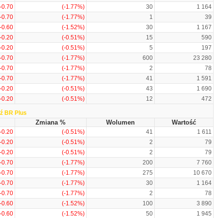
-0.70
(-1.77%)
30
1 164
-0.70
(-1.77%)
1
39
-0.60
(-1.52%)
30
1 167
-0.20
(-0.51%)
15
590
-0.20
(-0.51%)
5
197
-0.70
(-1.77%)
600
23 280
-0.70
(-1.77%)
2
78
-0.70
(-1.77%)
41
1 591
-0.20
(-0.51%)
43
1 690
-0.20
(-0.51%)
12
472
ź BR Plus
Zmiana %
Wolumen
Wartość
-0.20
(-0.51%)
41
1 611
-0.20
(-0.51%)
2
79
-0.20
(-0.51%)
2
79
-0.70
(-1.77%)
200
7 760
-0.70
(-1.77%)
275
10 670
-0.70
(-1.77%)
30
1 164
-0.70
(-1.77%)
2
78
-0.60
(-1.52%)
100
3 890
-0.60
(-1.52%)
50
1 945