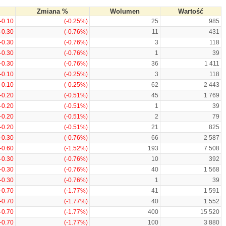
Zmiana %
Wolumen
Wartość
-0.10
(-0.25%)
25
985
-0.30
(-0.76%)
11
431
-0.30
(-0.76%)
3
118
-0.30
(-0.76%)
1
39
-0.30
(-0.76%)
36
1 411
-0.10
(-0.25%)
3
118
-0.10
(-0.25%)
62
2 443
-0.20
(-0.51%)
45
1 769
-0.20
(-0.51%)
1
39
-0.20
(-0.51%)
2
79
-0.20
(-0.51%)
21
825
-0.30
(-0.76%)
66
2 587
-0.60
(-1.52%)
193
7 508
-0.30
(-0.76%)
10
392
-0.30
(-0.76%)
40
1 568
-0.30
(-0.76%)
1
39
-0.70
(-1.77%)
41
1 591
-0.70
(-1.77%)
40
1 552
-0.70
(-1.77%)
400
15 520
-0.70
(-1.77%)
100
3 880