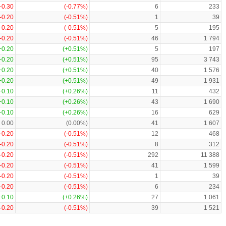
-0.30
(-0.77%)
6
233
-0.20
(-0.51%)
1
39
-0.20
(-0.51%)
5
195
-0.20
(-0.51%)
46
1 794
+0.20
(+0.51%)
5
197
+0.20
(+0.51%)
95
3 743
+0.20
(+0.51%)
40
1 576
+0.20
(+0.51%)
49
1 931
+0.10
(+0.26%)
11
432
+0.10
(+0.26%)
43
1 690
+0.10
(+0.26%)
16
629
0.00
(0.00%)
41
1 607
-0.20
(-0.51%)
12
468
-0.20
(-0.51%)
8
312
-0.20
(-0.51%)
292
11 388
-0.20
(-0.51%)
41
1 599
-0.20
(-0.51%)
1
39
-0.20
(-0.51%)
6
234
+0.10
(+0.26%)
27
1 061
-0.20
(-0.51%)
39
1 521