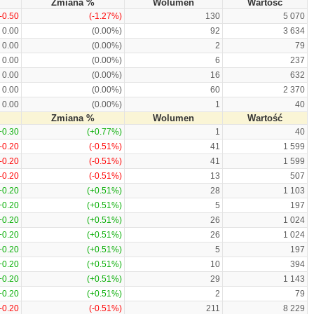
Zmiana %
Wolumen
Wartość
-0.50
(-1.27%)
130
5 070
0.00
(0.00%)
92
3 634
0.00
(0.00%)
2
79
0.00
(0.00%)
6
237
0.00
(0.00%)
16
632
0.00
(0.00%)
60
2 370
0.00
(0.00%)
1
40
Zmiana %
Wolumen
Wartość
+0.30
(+0.77%)
1
40
-0.20
(-0.51%)
41
1 599
-0.20
(-0.51%)
41
1 599
-0.20
(-0.51%)
13
507
+0.20
(+0.51%)
28
1 103
+0.20
(+0.51%)
5
197
+0.20
(+0.51%)
26
1 024
+0.20
(+0.51%)
26
1 024
+0.20
(+0.51%)
5
197
+0.20
(+0.51%)
10
394
+0.20
(+0.51%)
29
1 143
+0.20
(+0.51%)
2
79
-0.20
(-0.51%)
211
8 229