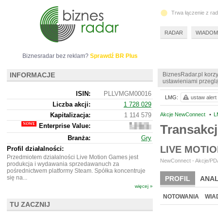
Trwa łączenie z ra
RADAR
WIADOM
Biznesradar bez reklam?
Sprawdź BR Plus
INFORMACJE
BiznesRadar.pl korzy
ustawieniami przeglą
ISIN:
PLLVMGM00016
LMG:
ustaw alert
Liczba akcji:
1 728 029
Kapitalizacja:
1 114 579
Akcje NewConnect
•
L
Enterprise Value:
Transakc
1
079
Branża:
Gry
579
LIVE MOTI
Profil działalności:
Przedmiotem działalności Live Motion Games jest
NewConnect - Akcje/PDA
produkcja i wydawania sprzedawanuch za
pośrednictwem platformy Steam. Spółka koncentruje
się na...
PROFIL
ANAL
więcej »
NOWE
BR LAB
NOTOWANIA
WIA
TU ZACZNIJ
ARCHIWUM NOTO