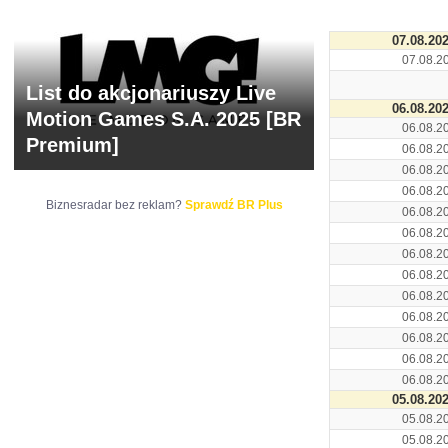
07.08.20
07.08.2
List do akcjonariuszy Live
06.08.20
Motion Games S.A. 2025 [BR
06.08.2
Premium]
06.08.2
06.08.2
06.08.2
Biznesradar bez reklam?
Sprawdź BR Plus
06.08.2
06.08.2
06.08.2
06.08.2
06.08.2
06.08.2
06.08.2
06.08.2
06.08.2
05.08.20
05.08.2
05.08.2