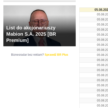
05.08.20
05.08.2
05.08.2
05.08.2
List do akcjonariuszy
05.08.2
Mabion S.A. 2025 [BR
05.08.2
Premium]
05.08.2
05.08.2
05.08.2
Biznesradar bez reklam?
Sprawdź BR Plus
05.08.2
05.08.2
05.08.2
05.08.2
05.08.2
05.08.2
05.08.2
05.08.2
05.08.2
05.08.2
05.08.2