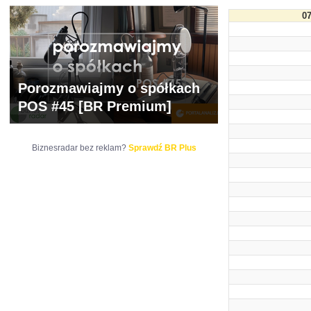
07
Porozmawiajmy o spółkach
POS #45 [BR Premium]
Biznesradar bez reklam?
Sprawdź BR Plus