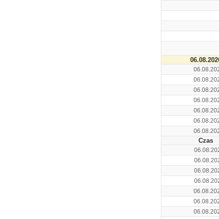
06.08.202
06.08.20
06.08.20
06.08.20
06.08.20
06.08.20
06.08.20
06.08.20
Czas
06.08.20
06.08.20
06.08.20
06.08.20
06.08.20
06.08.20
06.08.20