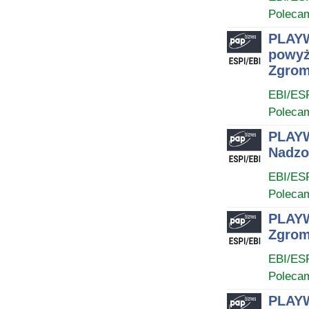
Poleca
PLAYW
powyż
Zgrom
EBI/ES
Poleca
PLAYW
Nadzo
EBI/ES
Poleca
PLAYW
Zgrom
EBI/ES
Poleca
PLAYW