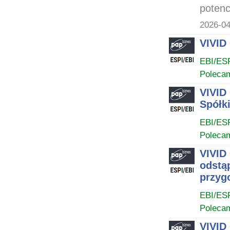
potenc
2026-04
VIVID
EBI/ES
Poleca
VIVID
Spółki
EBI/ES
Poleca
VIVID
odstą
przyg
EBI/ES
Poleca
VIVID