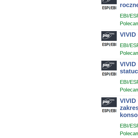
roczn
EBI/ES
Poleca
VIVID
EBI/ES
Poleca
VIVID
statuc
EBI/ES
Poleca
VIVID
zakres
konsol
EBI/ES
Poleca