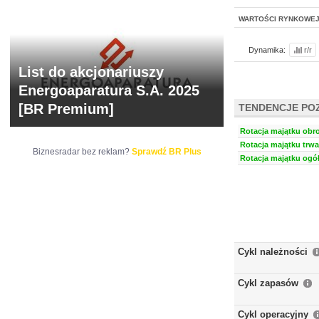
WARTOŚCI RYNKOWE
Dynamika:
r/r
List do akcjonariuszy
Energoaparatura S.A. 2025
[BR Premium]
TENDENCJE PO
Rotacja majątku obro
Rotacja majątku trwa
Biznesradar bez reklam?
Sprawdź BR Plus
Rotacja majątku ogół
Cykl należności
Cykl zapasów
Cykl operacyjny