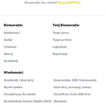
Biznesradar bez reklam?
Sprawdź BR Plus
Biznesradar
Twój Biznesradar
Wiadomości
Twoje alerty
Giełda
Twoje portfele
Fundusze
Logowanie
Waluty
Rejestracja
Dywidendy
Wiadomości
Dywidendy i skup akcji
Nowe emisje, ABB, finansowanie
Wyniki spółek
Kontrakty, przetargi, umowy
Perspektywy dla spółek
Certyfikaty Turbo (ING N.V.)
Dywidendowe Analizy Spółek [DAS]
Wezwania