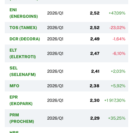
ENI
2026/Q1
2,52
+47,09%
(ENERGOINS)
TOS (TAMEX)
2026/Q1
2,52
-23,02%
DCR (DECORA)
2026/Q1
2,49
-1,64%
ELT
2026/Q1
2,47
-6,10%
(ELEKTROTI)
SEL
2026/Q1
2,41
+2,03%
(SELENAFM)
MFO
2026/Q1
2,38
+5,92%
EPR
2026/Q1
2,30
+1 917,30%
(EKOPARK)
PRM
2026/Q1
2,29
+35,25%
(PROCHEM)
HRS