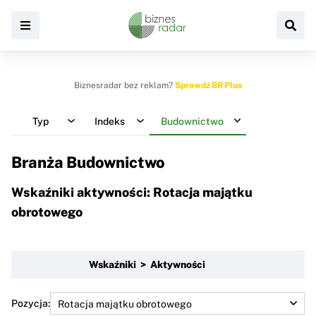
Biznesradar bez reklam?
Sprawdź BR Plus
Typ
Indeks
Budownictwo
Branża Budownictwo
Wskaźniki aktywności: Rotacja majątku
obrotowego
Wskaźniki > Aktywności
Pozycja: