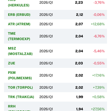
2026/Q1
2,23
-3,76%
(HERKULES)
ERB (ERBUD)
2026/Q1
2,12
-0,06%
ATR (ATREM)
2026/Q1
2,07
+12,68%
TME
2026/Q1
2,04
-6,76%
(TERMOEXP)
MSZ
2026/Q1
2,04
-5,46%
(MOSTALZAB)
ZUE
2026/Q1
2,03
-0,55%
PXM
2026/Q1
2,02
+17,16%
(POLIMEXMS)
TOR (TORPOL)
2026/Q1
2,02
+7,39%
TRK (TRAKCJA)
2026/Q1
1,99
+0,58%
RRH
2026/Q1
1,94
+27,56%