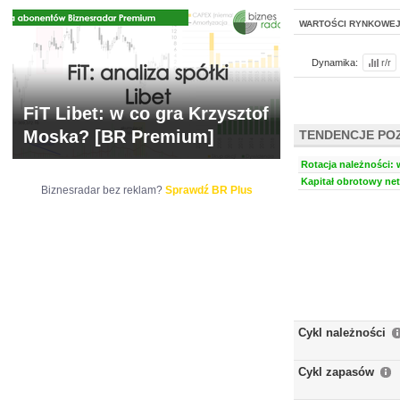
WARTOŚCI RYNKOWE
Dynamika:
r/r
FiT Libet: w co gra Krzysztof
Moska? [BR Premium]
TENDENCJE PO
Rotacja należności: 
Kapitał obrotowy net
Biznesradar bez reklam?
Sprawdź BR Plus
Cykl należności
Cykl zapasów