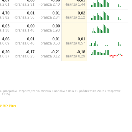
4,67
0,00
-0,06
-0,03
ża
2,61
~branża
2,31
~branża
2,40
~branża
1,44
4,70
0,01
0,01
0,02
ża
3,82
~branża
2,56
~branża
2,84
~branża
2,12
0,03
0,00
0,00
ża
1,38
~branża
1,48
~branża
1,93
4,66
0,01
0,01
0,01
ża
0,69
~branża
0,46
~branża
0,53
~branża
0,57
0,20
-0,17
-0,21
-0,18
ża
0,37
~branża
0,25
~branża
0,12
~branża
0,29
niu przepisów Rozporządzenia Ministra Finansów z dnia 19 października 2005 r. w sprawie
. 1715).
ź BR Plus