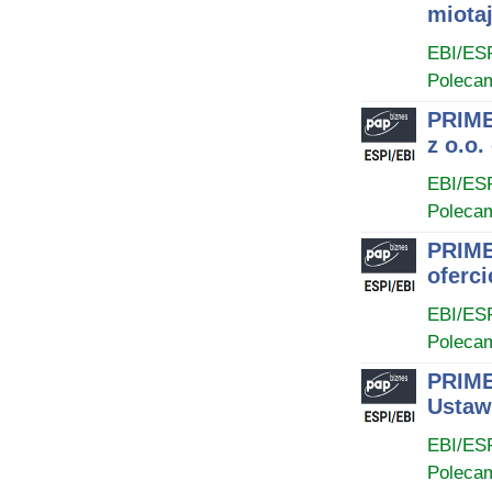
miota
EBI/ES
Poleca
PRIME
z o.o.
EBI/ES
Poleca
PRIME
oferci
EBI/ES
Poleca
PRIME
Ustawy
EBI/ES
Poleca