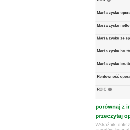
Marża zysku oper
Marża zysku netto
Marża zysku ze s
Marża zysku brutt
Marża zysku brutt
Rentowność opera
ROIC
porównaj z i
przeczytaj o
Wskaźniki oblicz
raportów kwartal