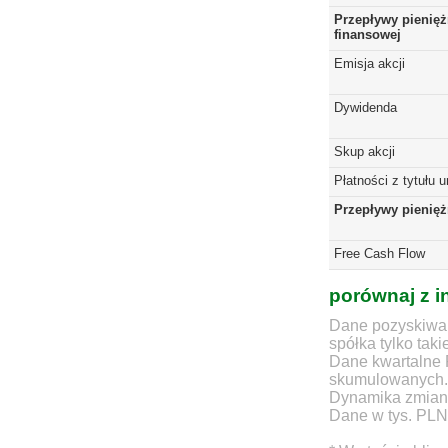
Przepływy pienięż
finansowej
Emisja akcji
Dywidenda
Skup akcji
Płatności z tytułu 
Przepływy pienię
Free Cash Flow
porównaj z i
Dane pozyskiwan
spółka tylko taki
Dane kwartalne 
skumulowanych.
Dynamika zmian d
Dane w tys. PLN