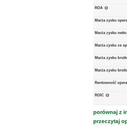
ROA
Marża zysku oper
Marża zysku netto
Marża zysku ze s
Marża zysku brutt
Marża zysku brutt
Rentowność opera
ROIC
porównaj z i
przeczytaj o