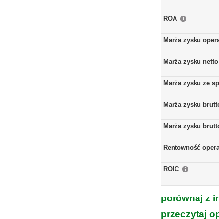
ROA
Marża zysku oper
Marża zysku netto
Marża zysku ze s
Marża zysku brutt
Marża zysku brutt
Rentowność opera
ROIC
porównaj z i
przeczytaj o