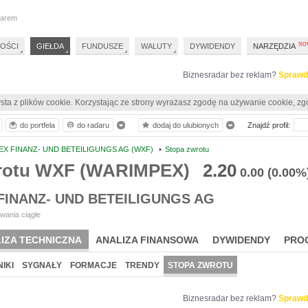
darem
OŚCI
GIEŁDA
FUNDUSZE
WALUTY
DYWIDENDY
NARZĘDZIA
Biznesradar bez reklam?
Sprawd
sta z plików cookie. Korzystając ze strony wyrażasz zgodę na używanie cookie, zg
do portfela
do radaru
dodaj do ulubionych
Znajdź profil:
X FINANZ- UND BETEILIGUNGS AG (WXF)
•
Stopa zwrotu
rotu WXF (WARIMPEX)
2.20
0.00
(0.00%
FINANZ- UND BETEILIGUNGS AG
wania ciągłe
IZA TECHNICZNA
ANALIZA FINANSOWA
DYWIDENDY
PRO
IKI
SYGNAŁY
FORMACJE
TRENDY
STOPA ZWROTU
Biznesradar bez reklam?
Sprawd