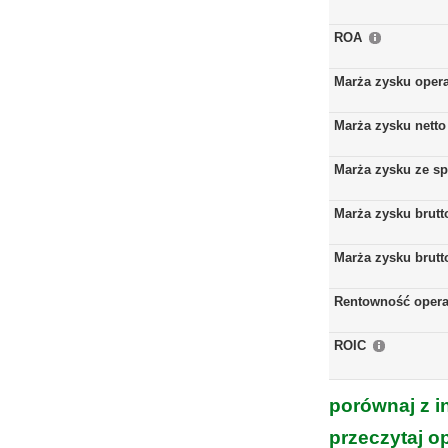
ROA
Marża zysku oper
Marża zysku netto
Marża zysku ze s
Marża zysku brutt
Marża zysku brutt
Rentowność opera
ROIC
porównaj z i
przeczytaj o