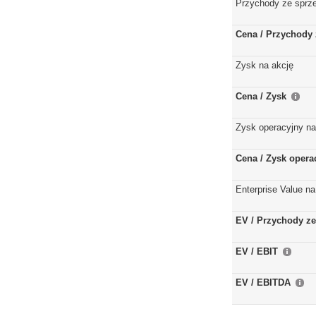
Przychody ze sprz
Cena / Przychody 
Zysk na akcję
Cena / Zysk
Zysk operacyjny na
Cena / Zysk opera
Enterprise Value na
EV / Przychody ze
EV / EBIT
EV / EBITDA