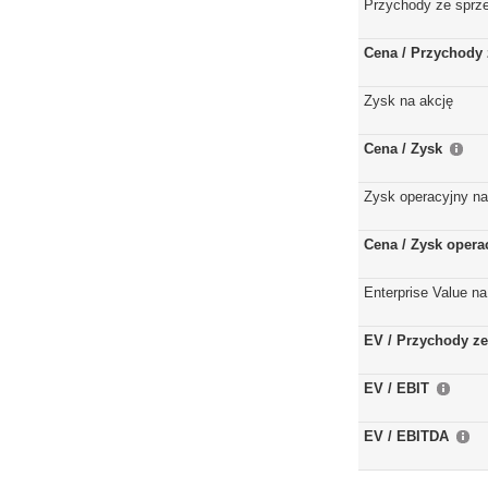
Przychody ze sprz
Cena / Przychody 
Zysk na akcję
Cena / Zysk
Zysk operacyjny na
Cena / Zysk opera
Enterprise Value na
EV / Przychody ze
EV / EBIT
EV / EBITDA