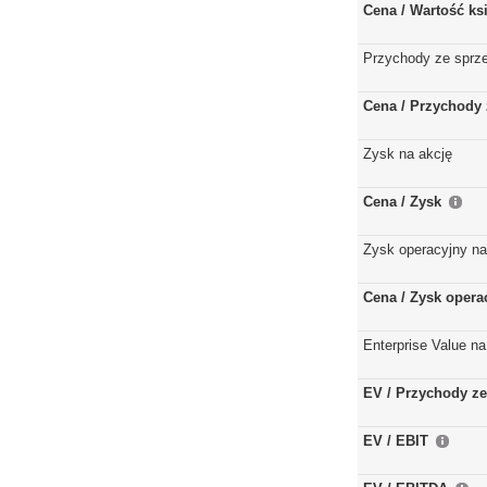
Cena / Wartość k
Przychody ze sprz
Cena / Przychody 
Zysk na akcję
Cena / Zysk
Zysk operacyjny na
Cena / Zysk opera
Enterprise Value na
EV / Przychody ze
EV / EBIT