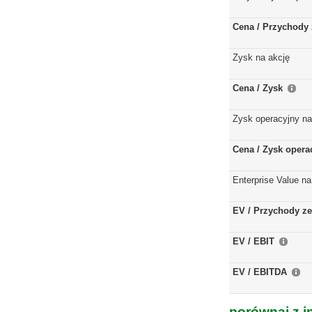
Cena / Przychody 
Zysk na akcję
Cena / Zysk
Zysk operacyjny na
Cena / Zysk opera
Enterprise Value na
EV / Przychody ze
EV / EBIT
EV / EBITDA
porównaj z i