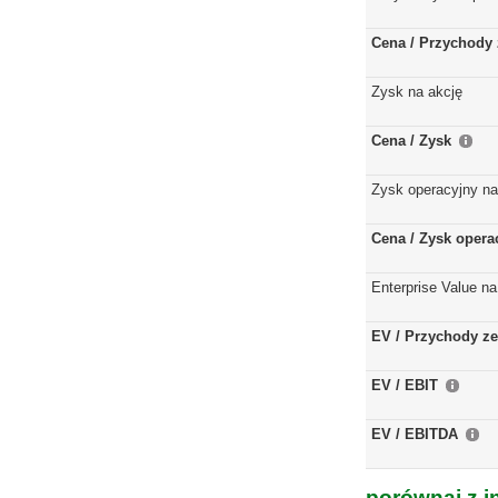
Cena / Przychody 
Zysk na akcję
Cena / Zysk
Zysk operacyjny na
Cena / Zysk opera
Enterprise Value na
EV / Przychody ze
EV / EBIT
EV / EBITDA
porównaj z i