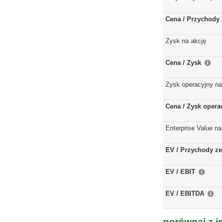
Cena / Przychody 
Zysk na akcję
Cena / Zysk
Zysk operacyjny na
Cena / Zysk opera
Enterprise Value na
EV / Przychody ze
EV / EBIT
EV / EBITDA
porównaj z i