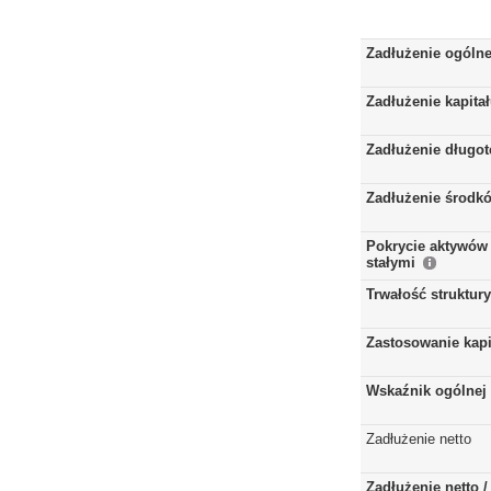
Zadłużenie ogóln
Zadłużenie kapita
Zadłużenie długo
Zadłużenie środkó
Pokrycie aktywów 
stałymi
Trwałość struktur
Zastosowanie kap
Wskaźnik ogólnej 
Zadłużenie netto
Zadłużenie netto 