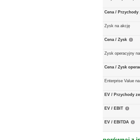
Cena / Przychody 
Zysk na akcję
Cena / Zysk
Zysk operacyjny na
Cena / Zysk opera
Enterprise Value na
EV / Przychody ze
EV / EBIT
EV / EBITDA
porównaj z i