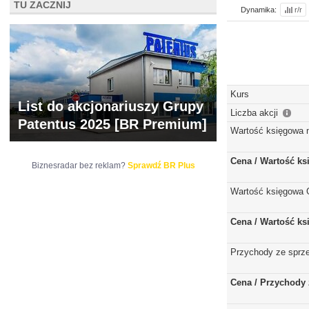
TU ZACZNIJ
Dynamika:
r/r
Kurs
List do akcjonariuszy Grupy
Liczba akcji
Patentus 2025 [BR Premium]
Wartość księgowa 
Cena / Wartość k
Biznesradar bez reklam?
Sprawdź BR Plus
Wartość księgowa 
Cena / Wartość k
Przychody ze sprz
Cena / Przychody 