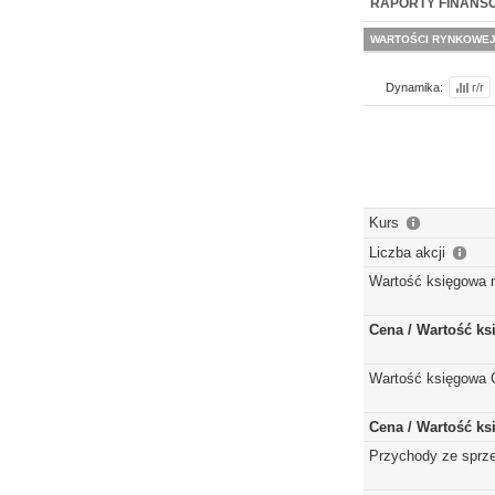
RAPORTY FINANS
WARTOŚCI RYNKOWE
Dynamika:
r/r
Kurs
Liczba akcji
Wartość księgowa 
Cena / Wartość k
Wartość księgowa 
Cena / Wartość k
Przychody ze sprz