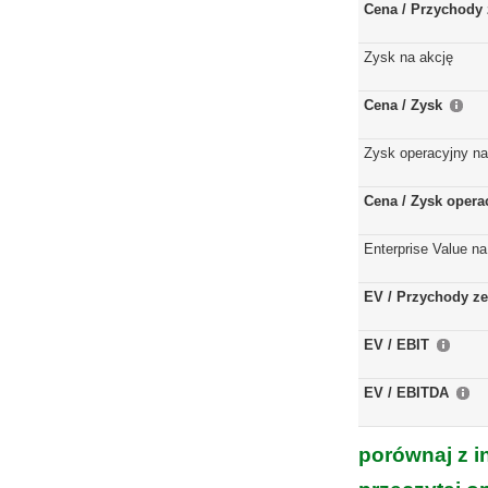
Cena / Przychody 
Zysk na akcję
Cena / Zysk
Zysk operacyjny na
Cena / Zysk opera
Enterprise Value na
EV / Przychody ze
EV / EBIT
EV / EBITDA
porównaj z i